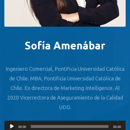
Sofía Amenábar
Ingeniero Comercial, Pontificia Universidad Católica
de Chile. MBA, Pontificia Universidad Católica de
Chile. Ex directora de Marketing Intelligence. Al
2020 Vicerrectora de Aseguramiento de la Calidad
UDD.
Reproductor
00:00
00:00